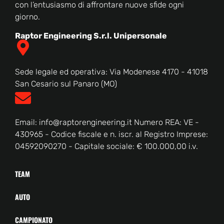
con l’entusiasmo di affrontare nuove sfide ogni
giorno.
Raptor Engineering S.r.l. Unipersonale
Sede legale ed operativa: Via Modenese 4170 - 41018
San Cesario sul Panaro (MO)
Email: info@raptorengineering.it Numero REA: VE -
430965 - Codice fiscale e n. iscr. al Registro Imprese:
04592090270 - Capitale sociale: € 100.000,00 i.v.
TEAM
AUTO
CAMPIONATO